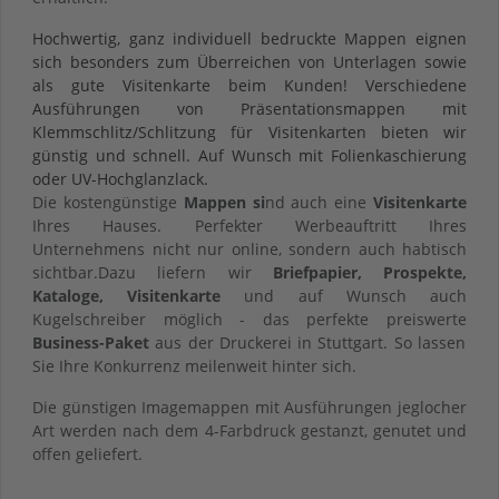
Hochwertig, ganz individuell bedruckte Mappen eignen
sich besonders zum Überreichen von Unterlagen sowie
als gute Visitenkarte beim Kunden! Verschiedene
Ausführungen von Präsentationsmappen mit
Klemmschlitz/Schlitzung für Visitenkarten bieten wir
günstig und schnell
. Auf Wunsch mit Folienkaschierung
oder UV-Hochglanzlack.
Die kostengünstige
Mappen si
nd auch eine
Visitenkarte
Ihres Hauses. Perfekter Werbeauftritt Ihres
Unternehmens nicht nur online, sondern auch habtisch
sichtbar.Dazu liefern wir
Briefpapier, Prospekte,
Kataloge, Visitenkarte
und auf Wunsch auch
Kugelschreiber möglich - das perfekte preiswerte
Business-Paket
aus der Druckerei in Stuttgart. So lassen
Sie Ihre Konkurrenz meilenweit hinter sich.
Die günstigen Imagemappen mit Ausführungen jeglocher
Art werden nach dem 4-Farbdruck gestanzt, genutet und
offen geliefert.