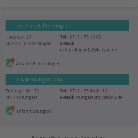
Zentrale Echterdingen:
Hauptstr. 29
Tel.:
0711 - 79 15 85
70771 L.-Echterdingen
E-Mail:
echterdingen[at]visityou.de
Anfahrt Echterdingen
Filiale Stuttgart-City:
Tübinger Str. 35
Tel.:
0711 - 35 84 11 16
70178 Stuttgart
E-Mail:
stuttgart[at]visityou.de
Anfahrt Stuttgart
Besuchen Sie auch unsere Partnershops: