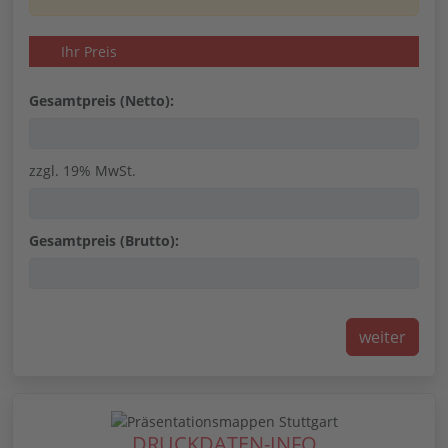
Ihr Preis
Gesamtpreis (Netto):
zzgl. 19% MwSt.
Gesamtpreis (Brutto):
DRUCKDATEN-INFO