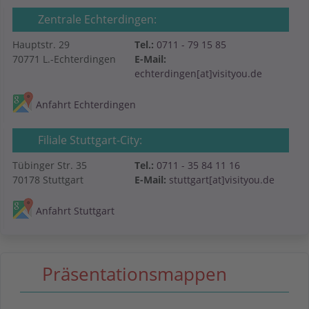
Zentrale Echterdingen:
Hauptstr. 29
Tel.:
0711 - 79 15 85
70771 L.-Echterdingen
E-Mail:
echterdingen[at]visityou.de
Anfahrt Echterdingen
Filiale Stuttgart-City:
Tübinger Str. 35
Tel.:
0711 - 35 84 11 16
70178 Stuttgart
E-Mail:
stuttgart[at]visityou.de
Anfahrt Stuttgart
Präsentationsmappen