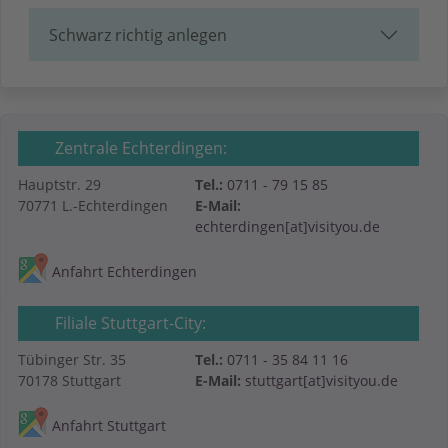
Schwarz richtig anlegen
Zentrale Echterdingen:
Hauptstr. 29
Tel.:
0711 - 79 15 85
70771 L.-Echterdingen
E-Mail:
echterdingen[at]visityou.de
Anfahrt Echterdingen
Filiale Stuttgart-City:
Tübinger Str. 35
Tel.:
0711 - 35 84 11 16
70178 Stuttgart
E-Mail:
stuttgart[at]visityou.de
Anfahrt Stuttgart