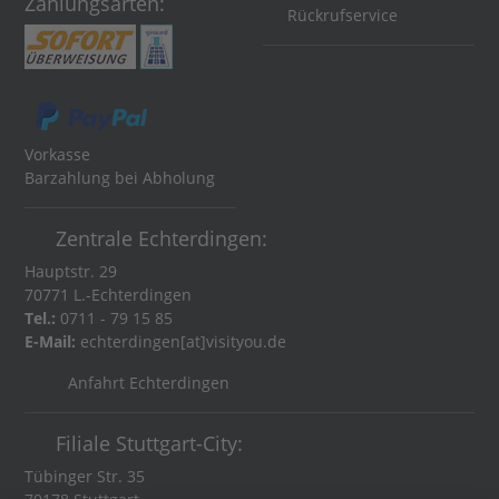
Zahlungsarten:
Rückrufservice
Vorkasse
Barzahlung bei Abholung
Zentrale Echterdingen:
Hauptstr. 29
70771 L.-Echterdingen
Tel.:
0711 - 79 15 85
E-Mail:
echterdingen[at]visityou.de
Anfahrt Echterdingen
Filiale Stuttgart-City:
Tübinger Str. 35