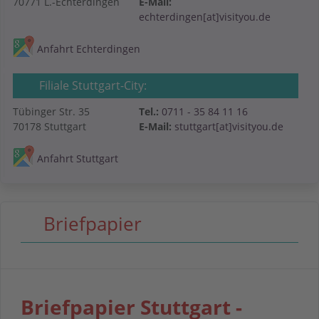
70771 L.-Echterdingen
E-Mail:
echterdingen[at]visityou.de
Anfahrt Echterdingen
Filiale Stuttgart-City:
Tübinger Str. 35
Tel.:
0711 - 35 84 11 16
70178 Stuttgart
E-Mail:
stuttgart[at]visityou.de
Anfahrt Stuttgart
Briefpapier
Briefpapier Stuttgart -