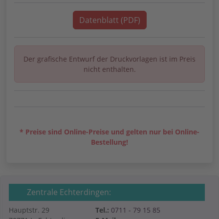
Datenblatt (PDF)
Der grafische Entwurf der Druckvorlagen ist im Preis
nicht enthalten.
* Preise sind Online-Preise und gelten nur bei Online-
Bestellung!
Zentrale Echterdingen:
Hauptstr. 29
Tel.:
0711 - 79 15 85