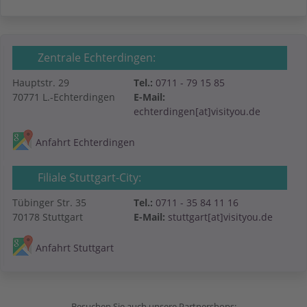
Zentrale Echterdingen:
Hauptstr. 29
Tel.:
0711 - 79 15 85
70771 L.-Echterdingen
E-Mail:
echterdingen[at]visityou.de
Anfahrt Echterdingen
Filiale Stuttgart-City:
Tübinger Str. 35
Tel.:
0711 - 35 84 11 16
70178 Stuttgart
E-Mail:
stuttgart[at]visityou.de
Anfahrt Stuttgart
Besuchen Sie auch unsere Partnershops: