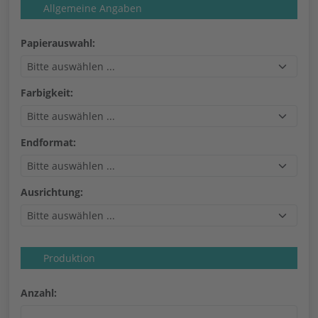
Allgemeine Angaben
Papierauswahl:
Farbigkeit:
Endformat:
Ausrichtung:
Produktion
Anzahl: