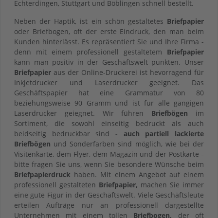
Echterdingen, Stuttgart und Böblingen schnell bestellt.
Neben der Haptik, ist ein schön gestaltetes
Briefpapier
oder Briefbogen, oft der erste Eindruck, den man beim
Kunden hinterlässt. Es repräsentiert Sie und Ihre Firma -
denn mit einem professionell gestaltetem
Briefpapier
kann man positiv in der Geschäftswelt punkten. Unser
Briefpapier
aus der Online-Druckerei ist hevorragend für
Inkjetdrucker und Laserdrucker geeignet. Das
Geschäftspapier hat eine Grammatur von 80
beziehungsweise 90 Gramm und ist für alle gängigen
Laserdrucker geiegnet. Wir führen
Briefbögen
im
Sortiment, die sowohl einseitig bedruckt als auch
beidseitig bedruckbar sind
- auch partiell lackierte
Briefbögen
und Sonderfarben sind möglich, wie bei der
Visitenkarte, dem Flyer, dem Magazin und der Postkarte -
bitte fragen Sie uns, wenn Sie besondere Wünsche beim
Briefpapierdruck
haben. Mit einem Angebot auf einem
professionell gestalteten
Briefpapier,
machen Sie immer
eine gute Figur in der Geschäftswelt. Viele Geschäftsleute
erteilen Aufträge nur an professionell dargestellte
Unternehmen mit einem tollen
Briefbogen,
der oft