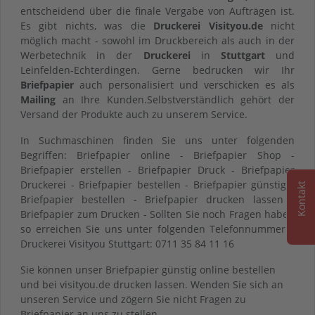
entscheidend über die finale Vergabe von Aufträgen ist.
Es gibt nichts, was die
Druckerei Visityou.de
nicht
möglich macht - sowohl im Druckbereich als auch in der
Werbetechnik in der
Druckerei
in
Stuttgart
und
Leinfelden-Echterdingen. Gerne bedrucken wir Ihr
Briefpapier
auch personalisiert und verschicken es als
Mailing
an Ihre Kunden.Selbstverständlich gehört der
Versand der Produkte auch zu unserem Service.
In Suchmaschinen finden Sie uns unter folgenden
Begriffen: Briefpapier online - Briefpapier Shop -
Briefpapier erstellen - Briefpapier Druck - Briefpapier
Druckerei - Briefpapier bestellen - Briefpapier günstig -
Kontakt
Briefpapier bestellen - Briefpapier drucken lassen -
Briefpapier zum Drucken - Sollten Sie noch Fragen haben
so erreichen Sie uns unter folgenden Telefonnummern:
Druckerei Visityou Stuttgart: 0711 35 84 11 16
Sie können unser Briefpapier günstig online bestellen
und bei visityou.de drucken lassen. Wenden Sie sich an
unseren Service und zögern Sie nicht Fragen zu
Briefpapier an uns zu stellen.