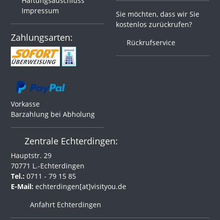
Haftungsauschluss
Impressum
Sie möchten, dass wir Sie
kostenlos zurückrufen?
Zahlungsarten:
Rückrufservice
Vorkasse
Barzahlung bei Abholung
Zentrale Echterdingen:
Hauptstr. 29
70771 L.-Echterdingen
Tel.:
0711 - 79 15 85
E-Mail:
echterdingen[at]visityou.de
Anfahrt Echterdingen