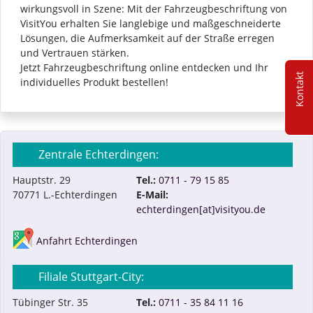
wirkungsvoll in Szene: Mit der Fahrzeugbeschriftung von
VisitYou erhalten Sie langlebige und maßgeschneiderte
Lösungen, die Aufmerksamkeit auf der Straße erregen
und Vertrauen stärken.
Jetzt Fahrzeugbeschriftung online entdecken und Ihr
Kontakt
individuelles Produkt bestellen!
Zentrale Echterdingen:
Hauptstr. 29
Tel.:
0711 - 79 15 85
70771 L.-Echterdingen
E-Mail:
echterdingen[at]visityou.de
Anfahrt Echterdingen
Filiale Stuttgart-City:
Tübinger Str. 35
Tel.:
0711 - 35 84 11 16