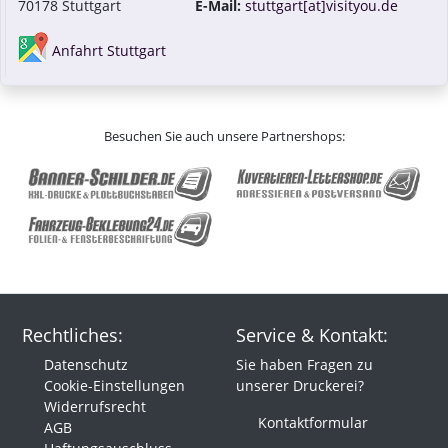
70178 Stuttgart
E-Mail:
stuttgart[at]visityou.de
Anfahrt Stuttgart
Besuchen Sie auch unsere Partnershops:
Rechtliches:
Service & Kontakt:
Datenschutz
Sie haben Fragen zu
Cookie-Einstellungen
unserer Druckerei?
Widerrufsrecht
Kontaktformular
AGB