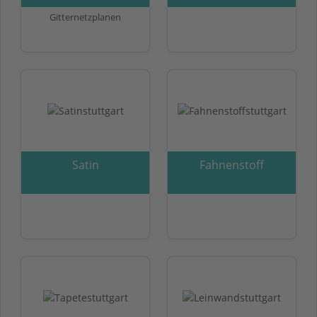
Gitternetzplanen
Satin
Fahnenstoff