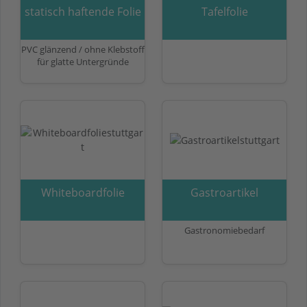
statisch haftende Folie
Tafelfolie
PVC glänzend / ohne Klebstoff
für glatte Untergründe
Whiteboardfolie
Gastroartikel
Gastronomiebedarf