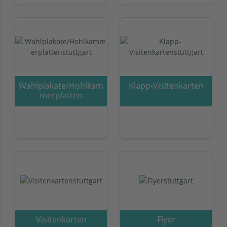
Wahlplakate/Hohlkam
Klapp-Visitenkarten
merplatten
Visitenkarten
Flyer