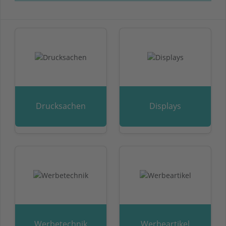
Drucksachen
Displays
Werbetechnik
Werbeartikel