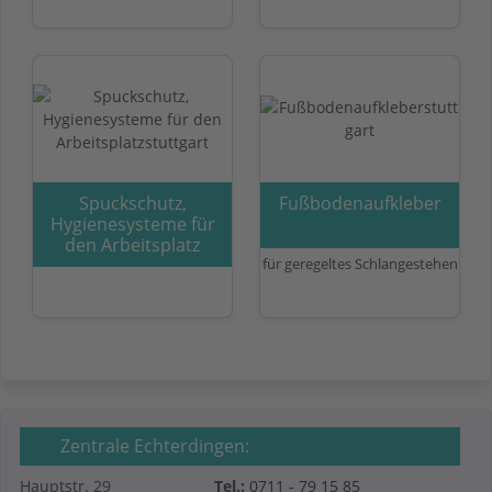
Spuckschutz,
Fußbodenaufkleber
Hygienesysteme für
den Arbeitsplatz
für geregeltes Schlangestehen
Zentrale Echterdingen:
Hauptstr. 29
Tel.:
0711 - 79 15 85