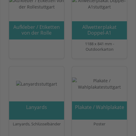
Aufkleber / Etiketten
Allwetterplakat
von der Rolle
Doppel-A1
1188 x 841 mm -
Outdoorkarton
Lanyards
Plakate / Wahlplakate
Lanyards, Schlüsselbänder
Poster