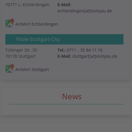
70771 L.-Echterdingen
E-Mail:
echterdingen[at]visityou.de
Anfahrt Echterdingen
Filiale Stuttgart-City:
Tübinger Str. 35
Tel.:
0711 - 35 84 11 16
70178 Stuttgart
E-Mail:
stuttgart[at]visityou.de
Anfahrt Stuttgart
News