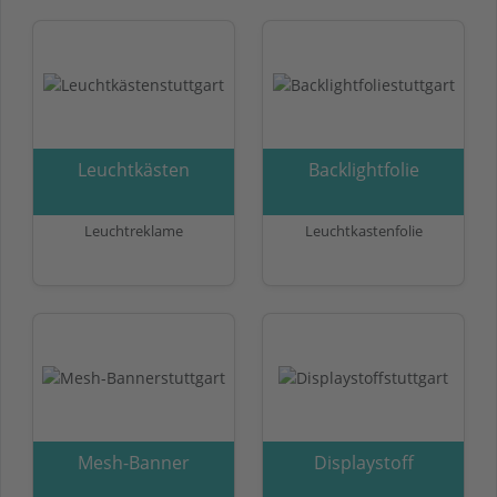
Leuchtkästen
Backlightfolie
Leuchtreklame
Leuchtkastenfolie
Mesh-Banner
Displaystoff