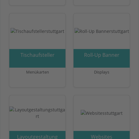
Tischaufsteller
Roll-Up Banner
Menükarten
Displays
Layoutgestaltung
Websites