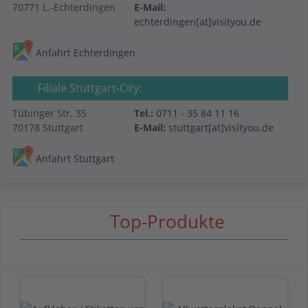
70771 L.-Echterdingen
E-Mail:
echterdingen[at]visityou.de
Anfahrt Echterdingen
Filiale Stuttgart-City:
Tübinger Str. 35
Tel.:
0711 - 35 84 11 16
70178 Stuttgart
E-Mail:
stuttgart[at]visityou.de
Anfahrt Stuttgart
Top-Produkte