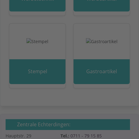
Stempel
Gastroartikel
Zentrale Echterdingen:
Hauptstr. 29
Tel.:
0711 - 79 15 85