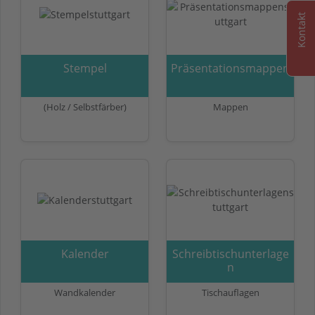
Kontakt
Stempel
Präsentationsmappen
(Holz / Selbstfärber)
Mappen
Kalender
Schreibtischunterlage
n
Wandkalender
Tischauflagen