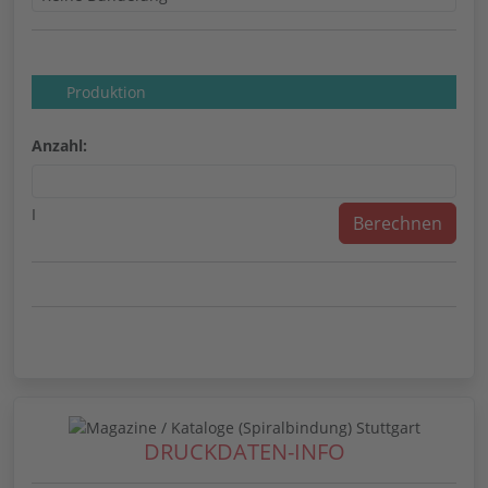
Produktion
Anzahl:
I
DRUCKDATEN-INFO