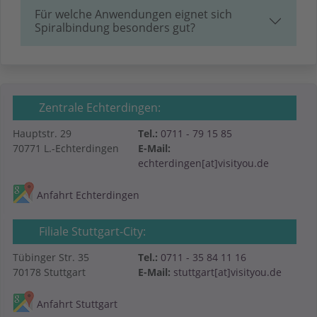
Für welche Anwendungen eignet sich
Spiralbindung besonders gut?
Zentrale Echterdingen:
Hauptstr. 29
Tel.:
0711 - 79 15 85
70771 L.-Echterdingen
E-Mail:
echterdingen[at]visityou.de
Anfahrt Echterdingen
Filiale Stuttgart-City:
Tübinger Str. 35
Tel.:
0711 - 35 84 11 16
70178 Stuttgart
E-Mail:
stuttgart[at]visityou.de
Anfahrt Stuttgart