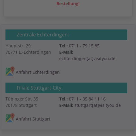
Bestellung!
Zentrale Echterdingen:
Hauptstr. 29
Tel.:
0711 - 79 15 85
70771 L.-Echterdingen
E-Mail:
echterdingen[at]visityou.de
Anfahrt Echterdingen
Filiale Stuttgart-City:
Tübinger Str. 35
Tel.:
0711 - 35 84 11 16
70178 Stuttgart
E-Mail:
stuttgart[at]visityou.de
Anfahrt Stuttgart