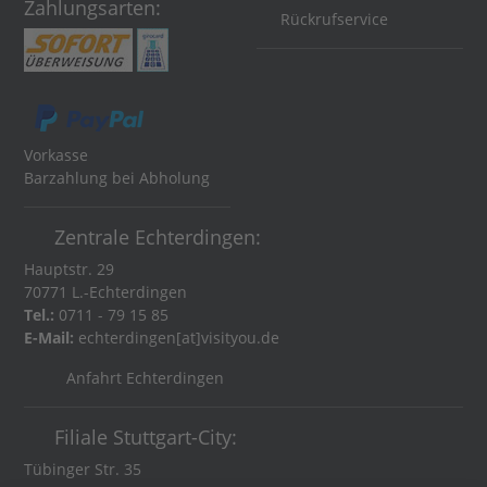
Zahlungsarten:
Rückrufservice
Vorkasse
Barzahlung bei Abholung
Zentrale Echterdingen:
Hauptstr. 29
70771 L.-Echterdingen
Tel.:
0711 - 79 15 85
E-Mail:
echterdingen[at]visityou.de
Anfahrt Echterdingen
Filiale Stuttgart-City:
Tübinger Str. 35