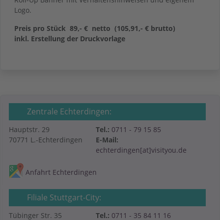
Logo.
Preis pro Stück 89,- € netto (105,91,- € brutto)
inkl. Erstellung der Druckvorlage
Zentrale Echterdingen:
Hauptstr. 29
Tel.:
0711 - 79 15 85
70771 L.-Echterdingen
E-Mail:
echterdingen[at]visityou.de
Anfahrt Echterdingen
Filiale Stuttgart-City:
Tübinger Str. 35
Tel.:
0711 - 35 84 11 16