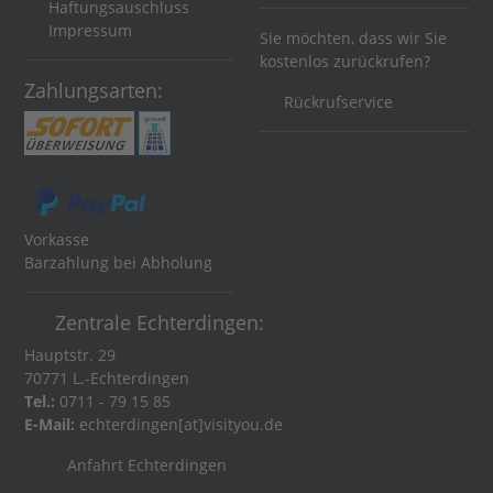
Haftungsauschluss
Impressum
Sie möchten, dass wir Sie
kostenlos zurückrufen?
Zahlungsarten:
Rückrufservice
Vorkasse
Barzahlung bei Abholung
Zentrale Echterdingen:
Hauptstr. 29
70771 L.-Echterdingen
Tel.:
0711 - 79 15 85
E-Mail:
echterdingen[at]visityou.de
Anfahrt Echterdingen