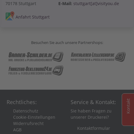
70178 Stuttgart
E-Mail:
stuttgart[at]visityou.de
Anfahrt Stuttgart
Besuchen Sie auch unsere Partnershops:
Rechtliches:
Service & Kontakt:
Kontakt
Datenschutz
Sie haben Fragen zu
Cookie-Einstellungen
unserer Druckerei?
Widerrufsrecht
Kontaktformular
AGB